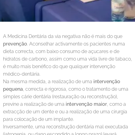
A Medicina Dentária da via negativa não é mais do que
prevenção
. Aconselhar activamente os pacientes numa
dieta correcta, com baixo consumo de açucares e de
hidratos de carbono, assim como uma vida livre de tabaco,
é muito mais benéfico do que qualquer intervenção
médico-dentária.
Na mesma medida, a realização de uma
intervenção
pequena
, correcta e rigorosa, como o tratamento de uma
simples cárie dentária (restauração ou reconstrução),
previne a realização de uma
intervenção maior
, como a
extracção de um dente e ou a realização de uma cirurgia
para colocação de um implante.
Inversamente, uma reconstrução dentária mal executada
(iatrogenia, ou dano escondido a longo prazo) levará