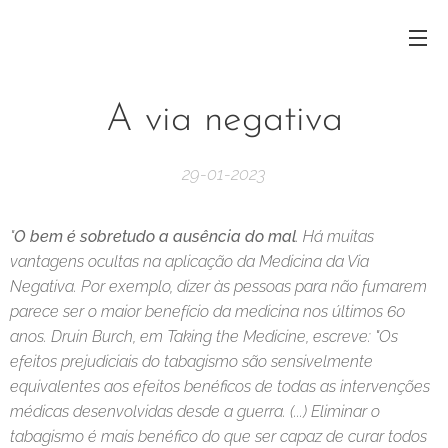
A via negativa
29-01-2023
"
O bem é sobretudo a ausência do mal
. Há muitas
vantagens ocultas na aplicação da Medicina da Via
Negativa. Por exemplo, dizer às pessoas para não fumarem
parece ser o maior benefício da medicina nos últimos 60
anos. Druin Burch, em Taking the Medicine, escreve: "Os
efeitos prejudiciais do tabagismo são sensivelmente
equivalentes aos efeitos benéficos de todas as intervenções
médicas desenvolvidas desde a guerra. (...) Eliminar o
tabagismo é mais benéfico do que ser capaz de curar todos