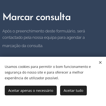
Marcar consulta
Após o preenchimento deste formulário, será
contactado pela nossa equipa para agendar a
marcação da consulta.
Usamos cookies para permitir o bom funcionamento e
Nome
segurança do nosso site e para oferecer a melhor
experiência de utilizador possível.
E-mail
Aceitar apenas o necessário
Aceitar tudo