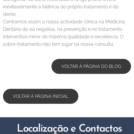
inevitavelmente à falência do próprio tratamento e do
dente.
Centramos assim a nossa actividade clínica na Medicina
Dentária da via negativa, na prevenção e no tratamento
interventivo
minor
de máxima qualidade e excelência. O
sobre-tratamento não tem lugar na nossa consulta.
VOLTAR À PÁGINA DO BLOG
VOLTAR À PÁGINA INICIAL
Localização e
Contactos