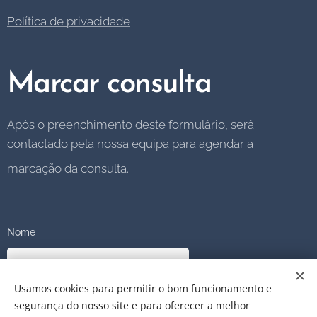
Política de privacidade
Marcar consulta
Após o preenchimento deste formulário, será
contactado pela nossa equipa para agendar a
marcação da consulta.
Nome
Usamos cookies para permitir o bom funcionamento e
E-mail
segurança do nosso site e para oferecer a melhor