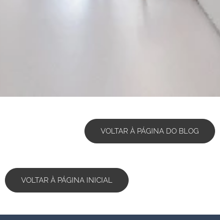
VOLTAR À PÁGINA DO BLOG
VOLTAR À PÁGINA INICIAL