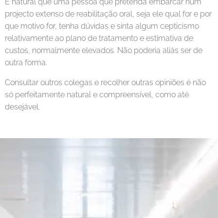
É natural que uma pessoa que pretenda embarcar num
projecto extenso de reabilitação oral, seja ele qual for e por
que motivo for, tenha dúvidas e sinta algum cepticismo
relativamente ao plano de tratamento e estimativa de
custos, normalmente elevados. Não poderia aliás ser de
outra forma.
Consultar outros colegas e recolher outras opiniões é não
só perfeitamente natural e compreensível, como até
desejável.